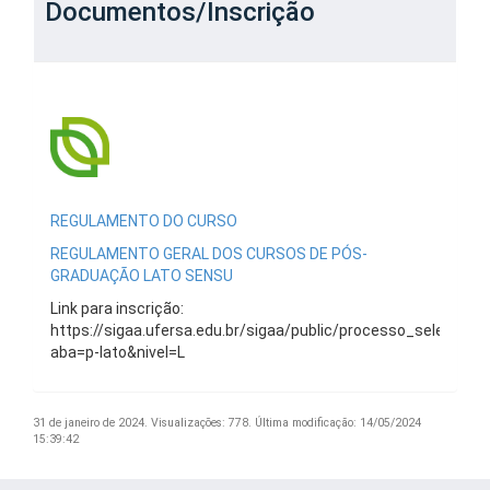
Documentos/Inscrição
REGULAMENTO DO CURSO
REGULAMENTO GERAL DOS CURSOS DE PÓS-
GRADUAÇÃO LATO SENSU
Link para inscrição:
https://sigaa.ufersa.edu.br/sigaa/public/processo_seletivo/lis
aba=p-lato&nivel=L
31 de janeiro de 2024.
Visualizações: 778.
Última modificação: 14/05/2024
15:39:42